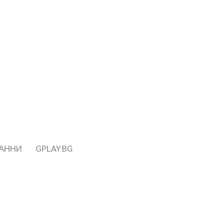
ДАННИ
GPLAY.BG