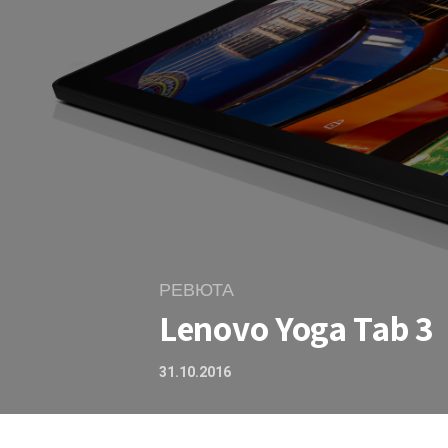
РЕВЮТА
Lenovo Yoga Tab 3
31.10.2016