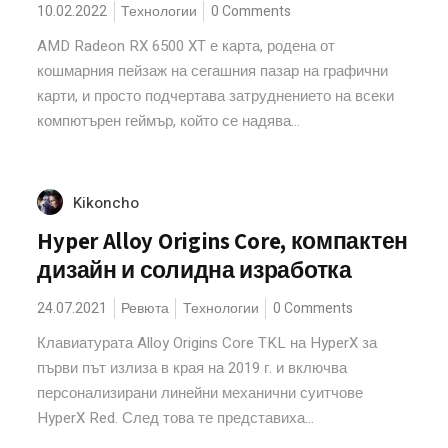
10.02.2022
Технологии
0 Comments
AMD Radeon RX 6500 XT е карта, родена от
кошмарния пейзаж на сегашния пазар на графични
карти, и просто подчертава затруднението на всеки
компютърен геймър, който се надява...
Kikoncho
Hyper Alloy Origins Core, компактен
дизайн и солидна изработка
24.07.2021
Ревюта
Технологии
0 Comments
Клавиатурата Alloy Origins Core TKL на HyperX за
първи път излиза в края на 2019 г. и включва
персонализирани линейни механични суитчове
HyperX Red. След това те представиха...