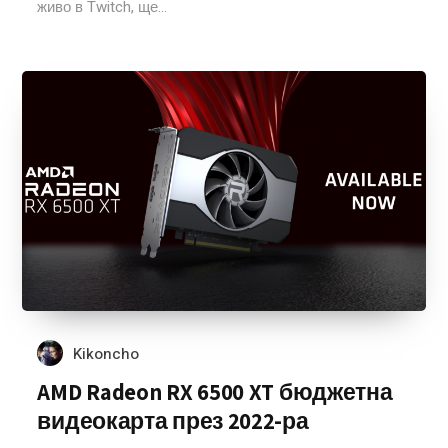
живо в Twitch, ще...
Kikoncho
AMD Radeon RX 6500 XT бюджетна
видеокарта през 2022-ра