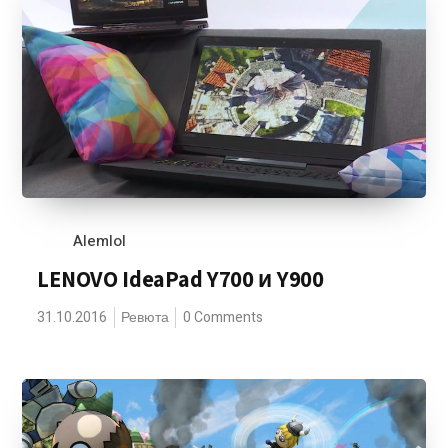
Alemlol
LENOVO IdeaPad Y700 и Y900
31.10.2016
Ревюта
0 Comments