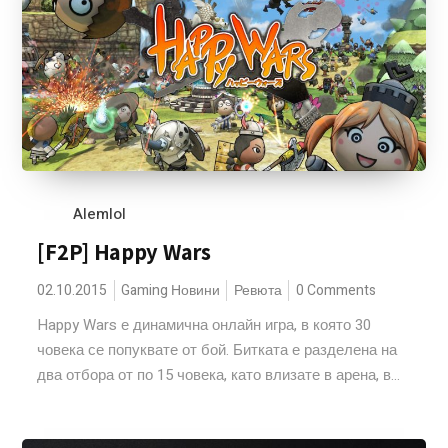
Alemlol
[F2P] Happy Wars
02.10.2015
Gaming Новини
Ревюта
0 Comments
Happy Wars е динамична онлайн игра, в която 30
човека се попуквате от бой. Битката е разделена на
два отбора от по 15 човека, като влизате в арена, в...