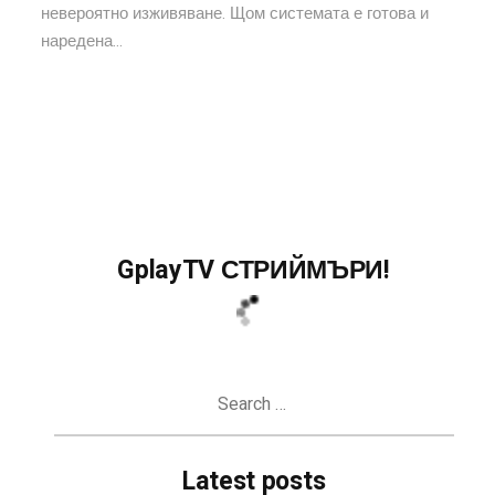
невероятно изживяване. Щом системата е готова и
наредена...
GplayTV СТРИЙМЪРИ!
Search
for:
Latest posts