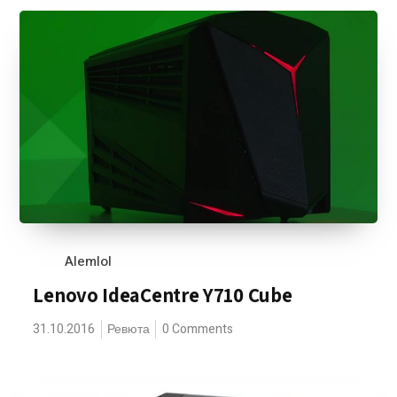
Alemlol
Lenovo IdeaCentre Y710 Cube
31.10.2016
Ревюта
0 Comments