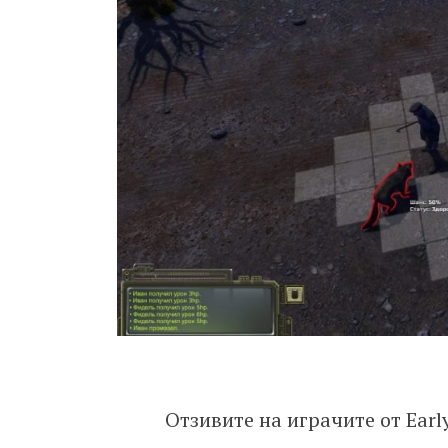
Отзивите на играчите от Ear