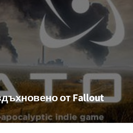
вдъхновено от Fallout