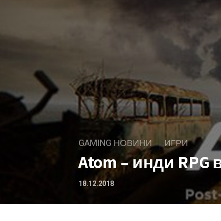
GAMING НОВИНИ
ИГРИ
Atom – инди RPG 
18.12.2018