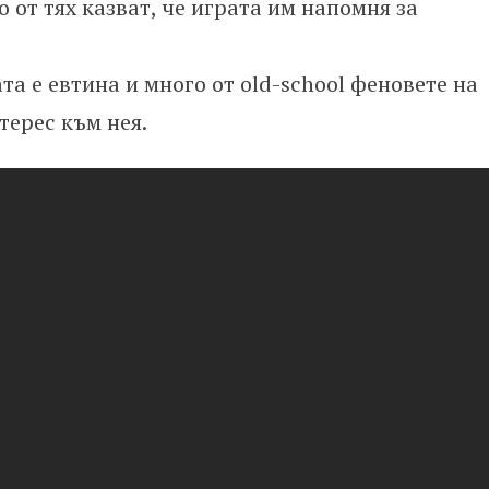
о от тях казват, че играта им напомня за
та е евтина и много от old-school феновете на
терес към нея.