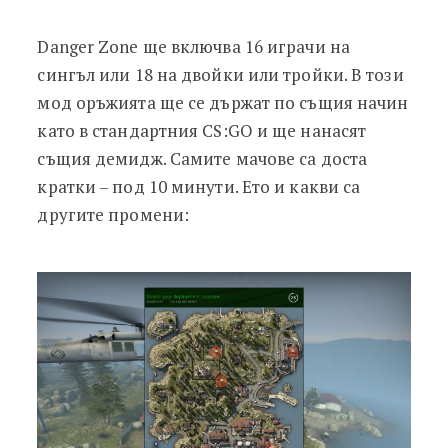
Danger Zone ще включва 16 играчи на
сингъл или 18 на двойки или тройки. В този
мод оръжията ще се държат по същия начин
като в стандартния CS:GO и ще нанасят
същия демидж. Самите мачове са доста
кратки – под 10 минути. Ето и какви са
другите промени: