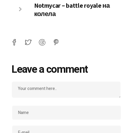
Notmycar – battle royale на
колела
Leave a comment