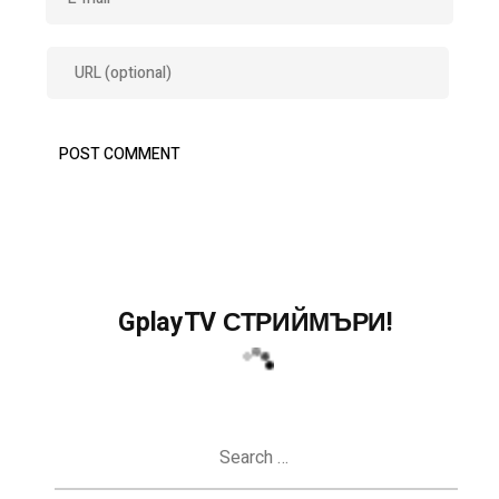
GplayTV СТРИЙМЪРИ!
Search
for: