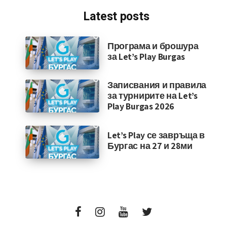
Latest posts
Програма и брошура
за Let’s Play Burgas
Записвания и правила
за турнирите на Let’s
Play Burgas 2026
Let’s Play се завръща в
Бургас на 27 и 28ми