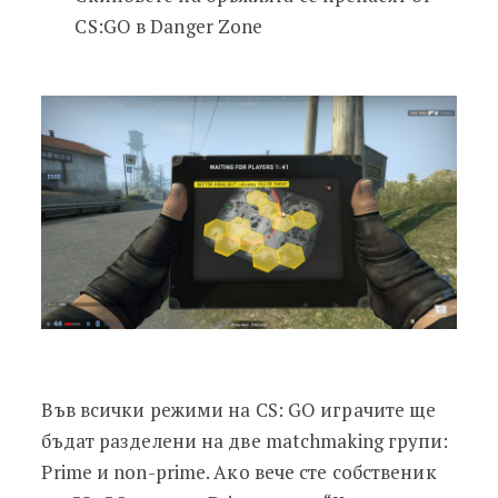
CS:GO в Danger Zone
Във всички режими на CS: GO играчите ще
бъдат разделени на две matchmaking групи:
Prime и non-prime. Ако вече сте собственик