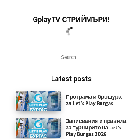
GplayTV СТРИЙМЪРИ!
Search
for:
Latest posts
Програма и брошура
за Let’s Play Burgas
Записвания и правила
за турнирите на Let’s
Play Burgas 2026