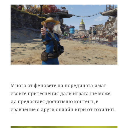
Много от феновете на поредицата имат
своите притеснения дали играта ще може
да предоставя достатъчно контент, в
сравнение с други онлайн игри от този тип.