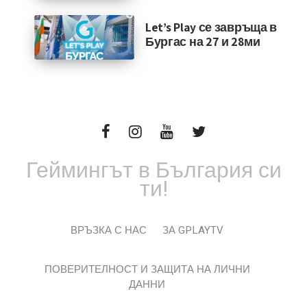
Let’s Play се завръща в
Бургас на 27 и 28ми
Геймингът в България си
ти!
ВРЪЗКА С НАС
ЗА GPLAYTV
ПОВЕРИТЕЛНОСТ И ЗАЩИТА НА ЛИЧНИ
ДАННИ