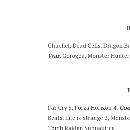
B
Chuchel, Dead Cells, Dragon Ba
War
, Gorogoa, Monster Hunte
Far Cry 5, Forza Horizon 4,
God
Beats, Life is Strange 2, Monst
Tomb Raider, Subnautica