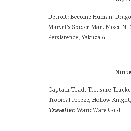
Detroit: Become Human, Dragon
Marvel’s Spider-Man, Moss, Ni 
Persistence, Yakuza 6
Nint
Captain Toad: Treasure Tracker
Tropical Freeze, Hollow Knight
Traveller
, WarioWare Gold