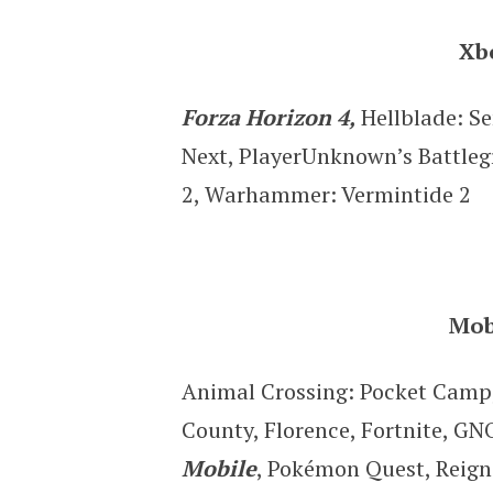
Xb
Forza Horizon 4,
Hellblade: Se
Next, PlayerUnknown’s Battlegr
2, Warhammer: Vermintide 2
Mob
Animal Crossing: Pocket Camp
County, Florence, Fortnite, GN
Mobile
, Pokémon Quest, Reign