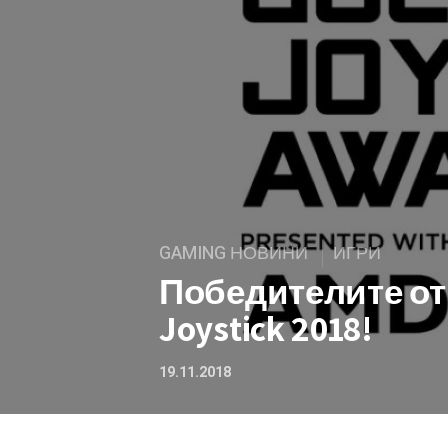
GAMING НОВИНИ
ИГРИ
Победителите от 
Joystick 2018!
19.11.2018