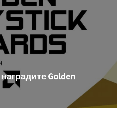
наградите Golden