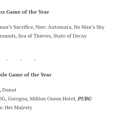
ox Game of the Year
nua’s Sacrifice, Nier: Automata, No Man’s Sky
ounds, Sea of Thieves, State of Decay
ile Game of the Year
, Donut
OG, Gorogoa, Million Onion Hotel,
PUBG
s: Her Majesty