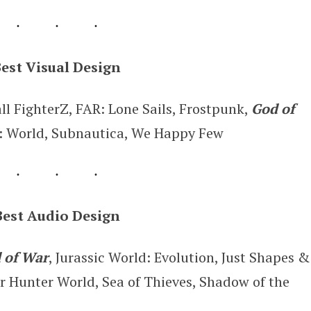
est Visual Design
ll FighterZ, FAR: Lone Sails, Frostpunk,
God of
r: World, Subnautica, We Happy Few
Best Audio Design
 of War
, Jurassic World: Evolution, Just Shapes &
er Hunter World, Sea of Thieves, Shadow of the