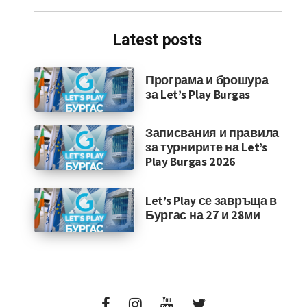
Latest posts
Програма и брошура
за Let’s Play Burgas
Записвания и правила
за турнирите на Let’s
Play Burgas 2026
Let’s Play се завръща в
Бургас на 27 и 28ми