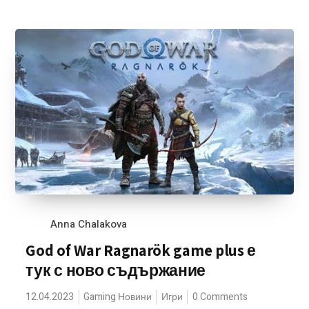
Anna Chalakova
God of War Ragnarök game plus е
тук с ново съдържание
12.04.2023
Gaming Новини
Игри
0 Comments