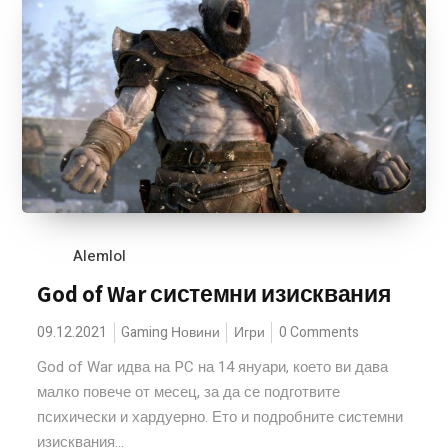
Alemlol
God of War системни изисквания
09.12.2021
Gaming Новини
Игри
0 Comments
God of War идва на PC на 14 януари, което ви дава
малко повече от месец, за да се подготвите
психически и хардуерно. Ето и подробните системни
изисквания...