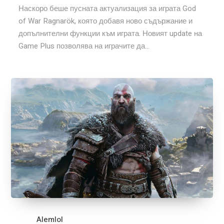
Наскоро беше пусната актуализация за играта God
of War Ragnarök, която добавя ново съдържание и
допълнителни функции към играта. Новият update на
Game Plus позволява на играчите да...
Alemlol