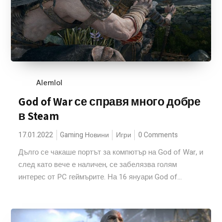
Alemlol
God of War се справя много добре
в Steam
17.01.2022
Gaming Новини
Игри
0 Comments
Дълго се чакаше портът за компютър на God of War, и
след като вече е наличен, се забелязва голям
интерес от PC геймърите. На 16 януари God of...