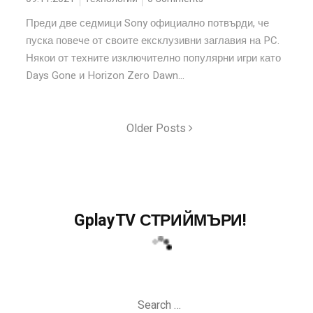
Преди две седмици Sony официално потвърди, че
пуска повече от своите ексклузивни заглавия на PC.
Някои от техните изключително популярни игри като
Days Gone и Horizon Zero Dawn...
Older Posts
GplayTV СТРИЙМЪРИ!
Search
for: