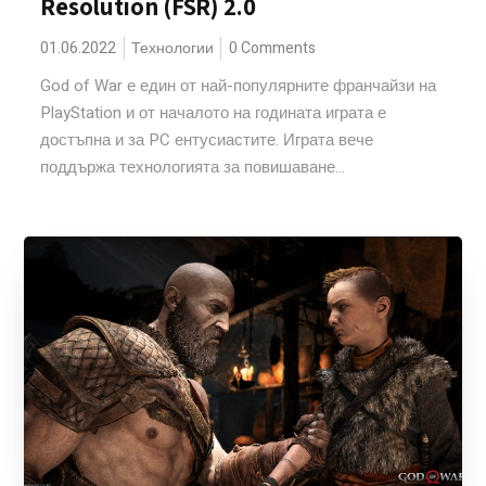
Resolution (FSR) 2.0
01.06.2022
Технологии
0 Comments
God of War е един от най-популярните франчайзи на
PlayStation и от началото на годината играта е
достъпна и за PC ентусиастите. Играта вече
поддържа технологията за повишаване...