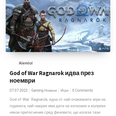
Alemlol
God of War Ragnarok идва през
ноември
07.07.2022
Gaming Новини
Игри
0 Comments
God of War: Ragnarok, една от най-очакваните игри на
годината, най-накрая има дата на излизане и въпреки
някои притеснения сред феновете, ще излезе тази