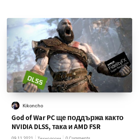
Kikoncho
God of War PC ще поддържа както
NVIDIA DLSS, така и AMD FSR
09.11.2021
Технологии
0 Comments