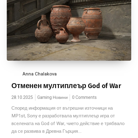
Anna Chalakova
Отменен мултиплеър God of War
28.10.2025
Gaming Новини
0 Comments
Според информация от вътрешни източници на
MP1st, Sony е разработвала мултиплеър игра от
вселената на God of War, чието действие е трябвало
да се развива в Древна Гърция....