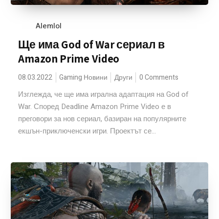
Alemlol
Ще има God of War сериал в
Amazon Prime Video
08.03.2022
Gaming Новини
Други
0 Comments
Изглежда, че ще има игрална адаптация на God of
War. Според Deadline Amazon Prime Video е в
преговори за нов сериал, базиран на популярните
екшън-приключенски игри. Проектът се...