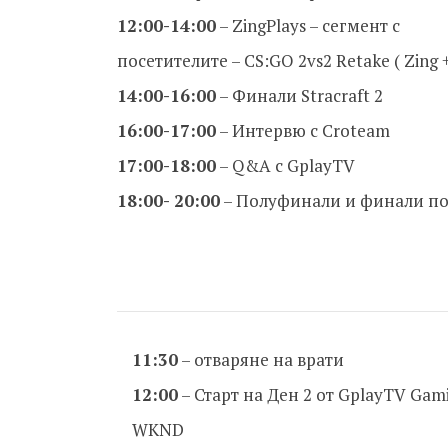
12:00-14:00
– ZingPlays – сегмент с
посетителите – CS:GO 2vs2 Retake ( Zing + 
14:00-16:00
– Финали Stracraft 2
16:00-17:00
– Интервю с Croteam
17:00-18:00
– Q&A с GplayTV
18:00- 20:00
– Полуфинали и финали по
11:30
– отваряне на врати
12:00
– Старт на Ден 2 от GplayTV Gam
WKND