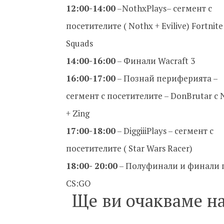
12:00-14:00
–NothxPlays– сегмент с
посетителите ( Nothx + Evilive) Fortnite
Squads
14:00-16:00
– Финали Wacraft 3
16:00-17:00
– Познай периферията –
сегмент с посетителите – DonBrutar с 
+ Zing
17:00-18:00
– DiggiiiPlays – сегмент с
посетителите ( Star Wars Racer)
18:00- 20:00
– Полуфинали и финали 
CS:GO
Ще ви очакваме 