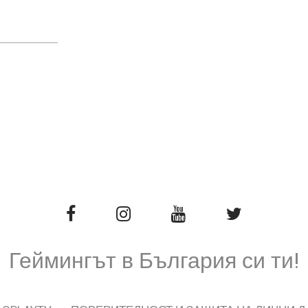
Геймингът в България си ти!