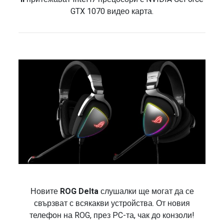
GTX 1070 видео карта.
Новите
ROG Delta
слушалки ще могат да се
свързват с всякакви устройства. От новия
телефон на ROG, през PC-та, чак до конзоли!