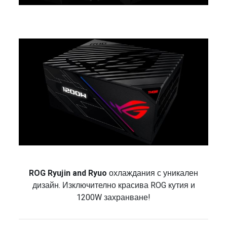
ROG Ryujin and Ryuo
охлаждания с уникален
дизайн. Изключително красива ROG кутия и
1200W захранване!