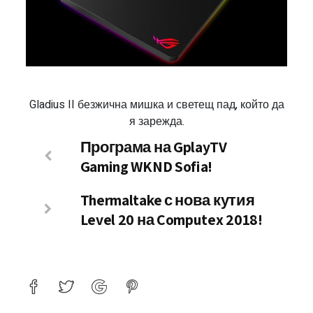
Gladius II безжична мишка и светещ пад, който да
я зарежда.
Програма на GplayTV
Gaming WKND Sofia!
Thermaltake с нова кутия
Level 20 на Computex 2018!