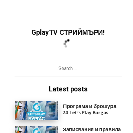
GplayTV СТРИЙМЪРИ!
Search
for:
Latest posts
Програма и брошура
за Let’s Play Burgas
Записвания и правила