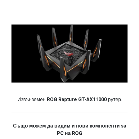
Извънземен
ROG Rapture GT-AX11000
рутер.
Също можем да видим и нови компоненти за
PC на ROG