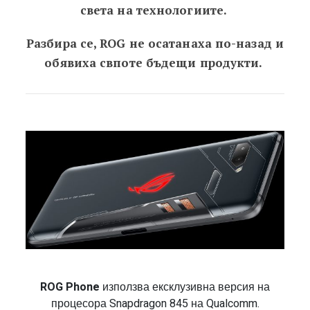
света на технологиите.
Разбира се, ROG не осатанаха по-назад и
обявиха свпоте бъдещи продукти.
ROG Phone
използва ексклузивна версия на
процесора Snapdragon 845 на Qualcomm.