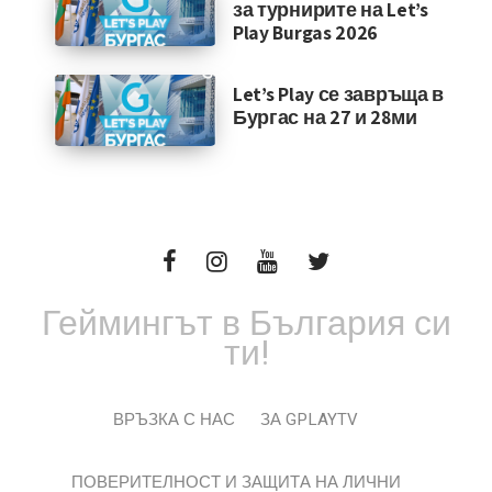
за турнирите на Let’s
Play Burgas 2026
Let’s Play се завръща в
Бургас на 27 и 28ми
Геймингът в България си
ти!
ВРЪЗКА С НАС
ЗА GPLAYTV
ПОВЕРИТЕЛНОСТ И ЗАЩИТА НА ЛИЧНИ