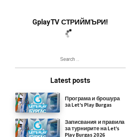
GplayTV СТРИЙМЪРИ!
Search
for:
Latest posts
Програма и брошура
за Let’s Play Burgas
Записвания и правила
за турнирите на Let’s
Play Burgas 2026