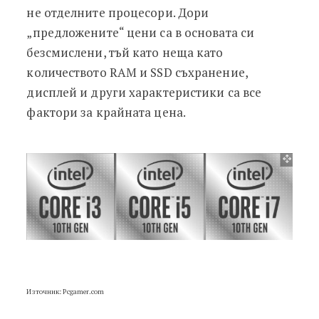
не отделните процесори. Дори
„предложените“ цени са в основата си
безсмислени, тъй като неща като
количеството RAM и SSD съхранение,
дисплей и други характеристики са все
фактори за крайната цена.
Източник: Pcgamer.com