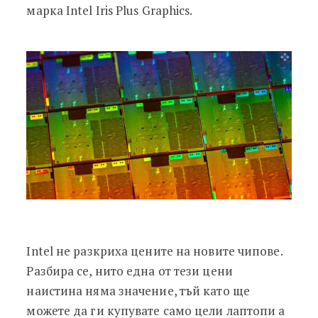
марка Intel Iris Plus Graphics.
Intel не разкриха цените на новите чипове.
Разбира се, нито една от тези цени
наистина няма значение, тъй като ще
можете да ги купувате само цели лаптопи а