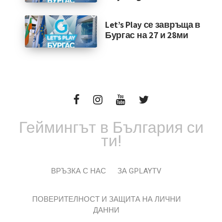
Let’s Play се завръща в
Бургас на 27 и 28ми
Геймингът в България си
ти!
ВРЪЗКА С НАС
ЗА GPLAYTV
ПОВЕРИТЕЛНОСТ И ЗАЩИТА НА ЛИЧНИ
ДАННИ