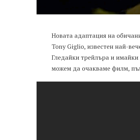
Новата адаптация на обичани
Tony Giglio, известен най-веч
Гледайки трейлъра и имайки
можем да очакваме филм, пъл