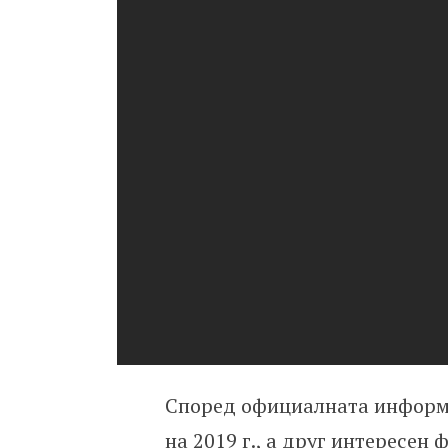
Според официалната информа
на 2019 г., а друг интересен 