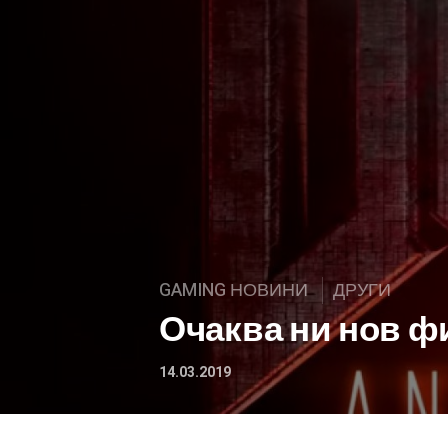
GAMING НОВИНИ
ДРУГИ
Очаква ни нов ф
14.03.2019