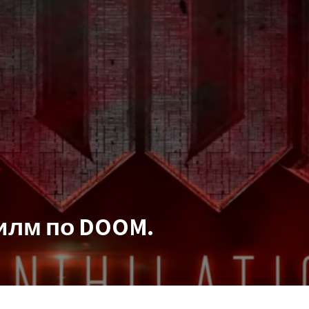
илм по DOOM.