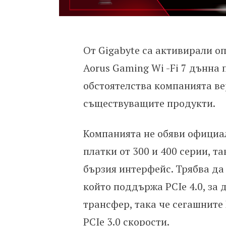
От Gigabyte са активирали оп
Aorus Gaming Wi -Fi 7 дънна 
обстоятелства компанията ве
съществуващите продукти.
Компанията не обяви официал
платки от 300 и 400 серии, т
бързия интерфейс. Трябва да 
който поддържа PCIe 4.0, за 
трансфер, така че сегашните
PCIe 3.0 скорости.