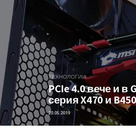
ТЕХНОЛОГИИ
PCIe 4.0 вече и в
серия X470 и B45
20.05.2019