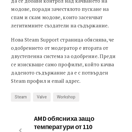
да се добави контрол над качването на
модове, поради зачестялото пускане на
спам и скам модове, които засенчват
легитимните създатели на съдържание.
Нова Steam Support страница обяснява, че
одобрението от модератор е втората от
двустепенна система за одобрение. Преди
се изискваше само профилът, който качва
даденото съдържание да е с потвърден
Steam профил и email адрес.
Steam
Valve
Workshop
AMD обясниха защо
температури от 110