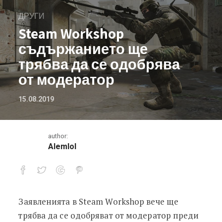
ДРУГИ
Steam Workshop
съдържанието ще
трябва да се одобрява
от модератор
15.08.2019
author:
Alemlol
Заявленията в Steam Workshop вече ще
Steam Workshop съдържанието ще т
трябва да се одобряват от модератор преди