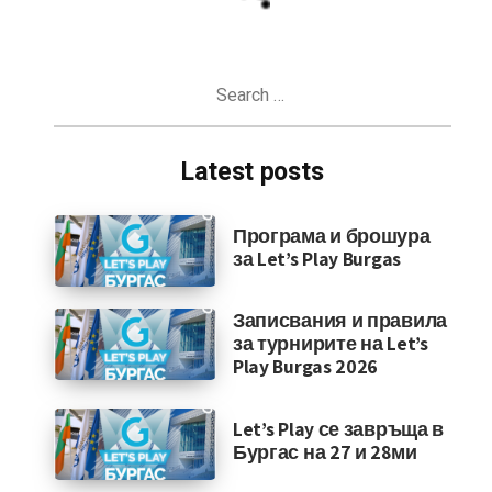
Search
for:
Latest posts
Програма и брошура
за Let’s Play Burgas
Записвания и правила
за турнирите на Let’s
Play Burgas 2026
Let’s Play се завръща в
Бургас на 27 и 28ми