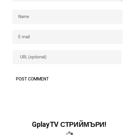
GplayTV СТРИЙМЪРИ!