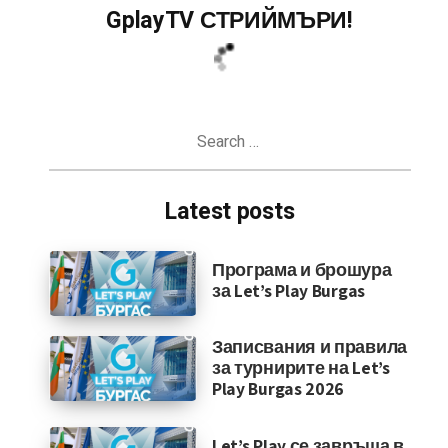
GplayTV СТРИЙМЪРИ!
Search
for:
Latest posts
Програма и брошура
за Let’s Play Burgas
Записвания и правила
за турнирите на Let’s
Play Burgas 2026
Let’s Play се завръща в