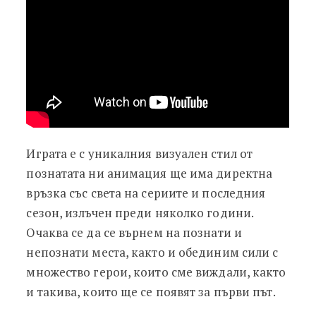
Играта е с уникалния визуален стил от
познатата ни анимация ще има директна
връзка със света на сериите и последния
сезон, излъчен преди няколко години.
Очаква се да се върнем на познати и
непознати места, както и обединим сили с
множество герои, които сме виждали, както
и такива, които ще се появят за първи път.