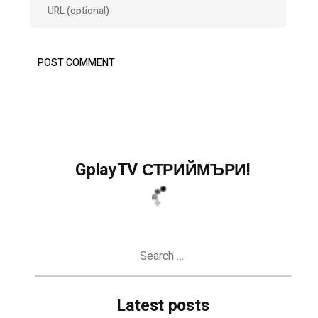
GplayTV СТРИЙМЪРИ!
Search
for:
Latest posts