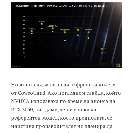
Новината идва от нашите френски колеги
от Cowcotland. Ако погледнем слайда, който
NVIDIA използваха по време на анонса на
RTX 3060, виждаме, че не е показан
референтен модел, което предполага, че
наистина производителят не планира да