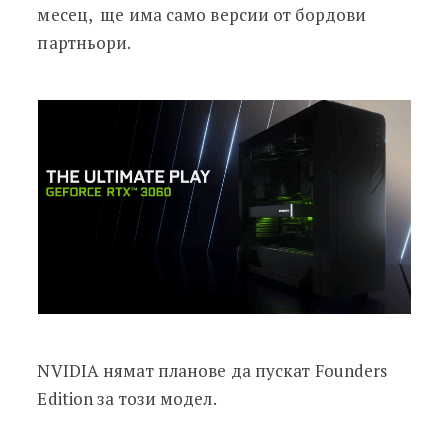
месец, ще има само версии от бордови
партньори.
NVIDIA нямат планове да пускат Founders
Edition за този модел.