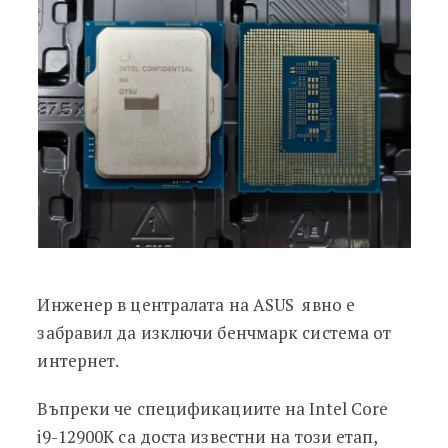
Инженер в централата на ASUS явно е
забравил да изключи бенчмарк система от
интернет.
Въпреки че спецификациите на Intel Core
i9-12900K са доста известни на този етап,