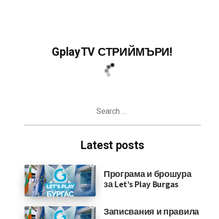
GplayTV СТРИЙМЪРИ!
Search
for:
Latest posts
Програма и брошура
за Let’s Play Burgas
Записвания и правила