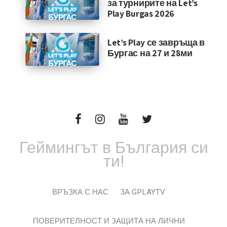
за турнирите на Let’s
Play Burgas 2026
Let’s Play се завръща в
Бургас на 27 и 28ми
Геймингът в България си
ти!
ВРЪЗКА С НАС
ЗА GPLAYTV
ПОВЕРИТЕЛНОСТ И ЗАЩИТА НА ЛИЧНИ