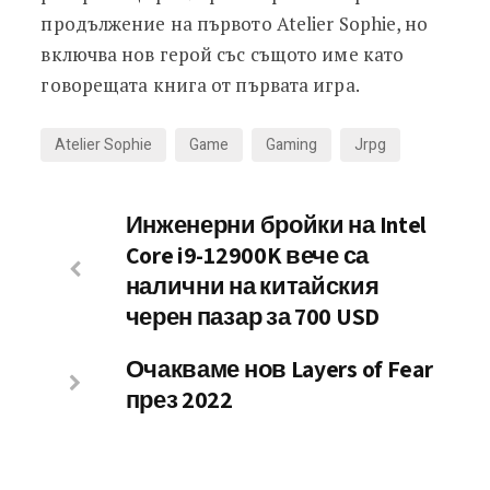
продължение на първото Atelier Sophie, но
включва нов герой със същото име като
говорещата книга от първата игра.
Atelier Sophie
Game
Gaming
Jrpg
Инженерни бройки на Intel
Core i9-12900K вече са
налични на китайския
черен пазар за 700 USD
Очакваме нов Layers of Fear
през 2022