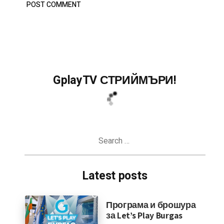
GplayTV СТРИЙМЪРИ!
Search
for:
Latest posts
Програма и брошура
за Let’s Play Burgas