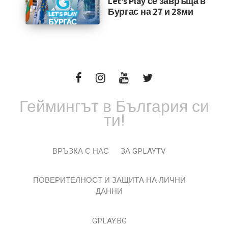
Let’s Play се завръща в
Бургас на 27 и 28ми
Геймингът в България си
ти!
ВРЪЗКА С НАС
ЗА GPLAYTV
ПОВЕРИТЕЛНОСТ И ЗАЩИТА НА ЛИЧНИ
ДАННИ
GPLAY.BG