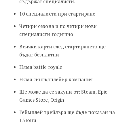
съдържат специалисти.
10 специалисти при стартиране
Четири сезона и по четири нови
специалисти годишно
Всички карти след стартирането ще
бъдат безплатни
Няма battle royale
Няма сингълплейър кампания
Ще може да се закупи от: Steam, Epic
Games Store, Origin
Геймплей трейлъра ще бъде показан на
13 юни