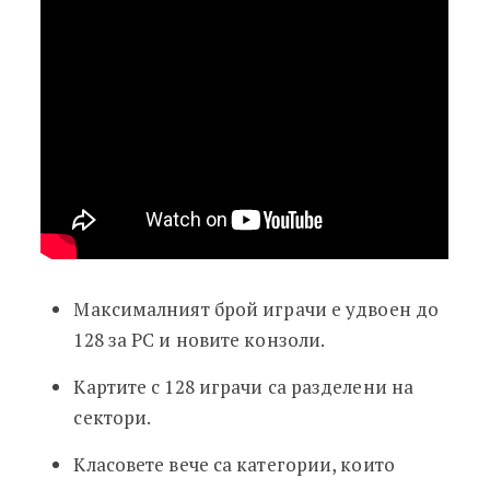
Максималният брой играчи е удвоен до
128 за PC и новите конзоли.
Картите с 128 играчи са разделени на
сектори.
Класовете вече са категории, които