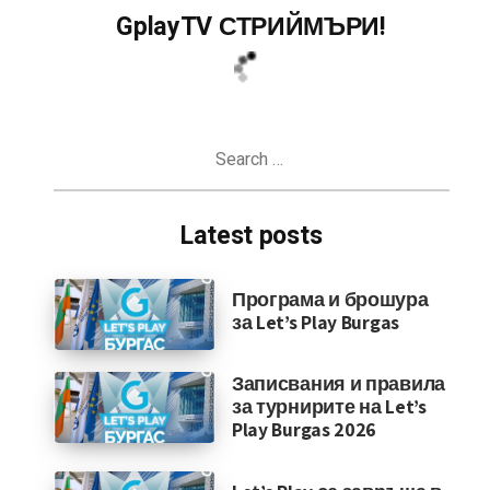
GplayTV СТРИЙМЪРИ!
Search
for:
Latest posts
Програма и брошура
за Let’s Play Burgas
Записвания и правила
за турнирите на Let’s
Play Burgas 2026