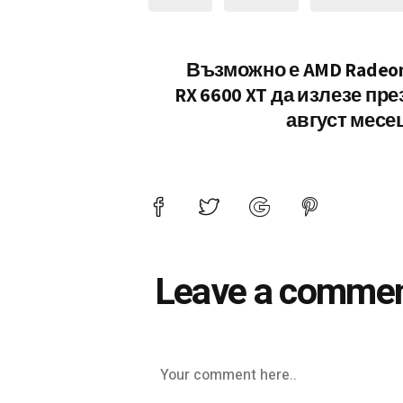
Възможно е AMD Radeo
RX 6600 XT да излезе пре
август месе
Leave a comme