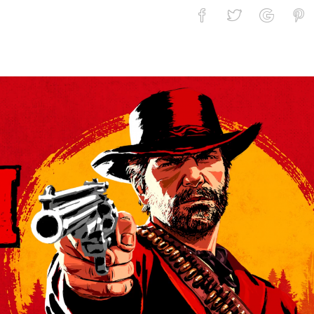
ще получи NVIDIA DLSS съпорт