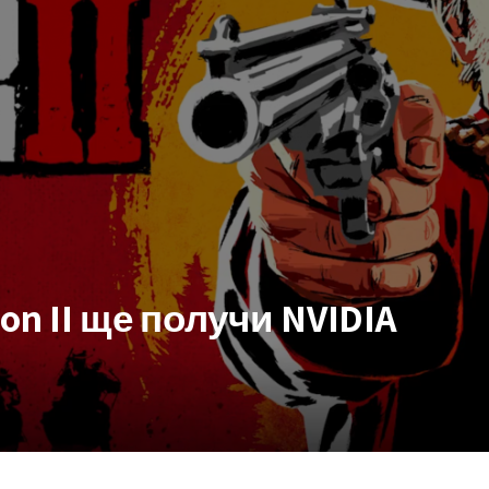
on II ще получи NVIDIA