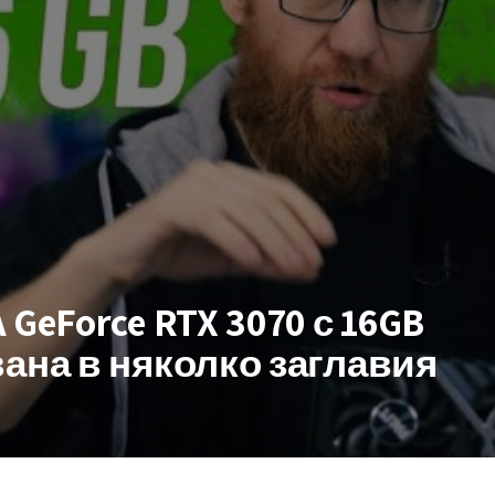
GeForce RTX 3070 с 16GB
ана в няколко заглавия