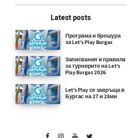
Latest posts
Програма и брошура
за Let’s Play Burgas
Записвания и правила
за турнирите на Let’s
Play Burgas 2026
Let’s Play се завръща в
Бургас на 27 и 28ми