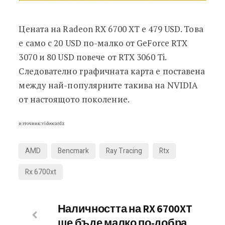
Цената на Radeon RX 6700 XT е 479 USD. Това
е само с 20 USD по-малко от GeForce RTX
3070 и 80 USD повече от RTX 3060 Ti.
Следователно графичната карта е поставена
между най-популярните такива на NVIDIA
от настоящото поколение.
източник:videocardz
AMD
Bencmark
Ray Tracing
Rtx
Rx 6700xt
Наличността на RX 6700XT
ще бъде малко по-добра