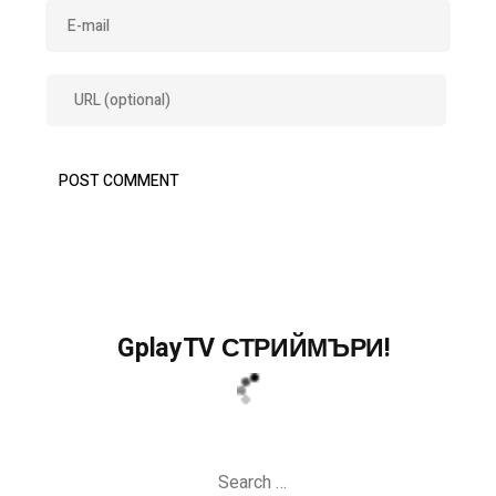
GplayTV СТРИЙМЪРИ!
Search
for: