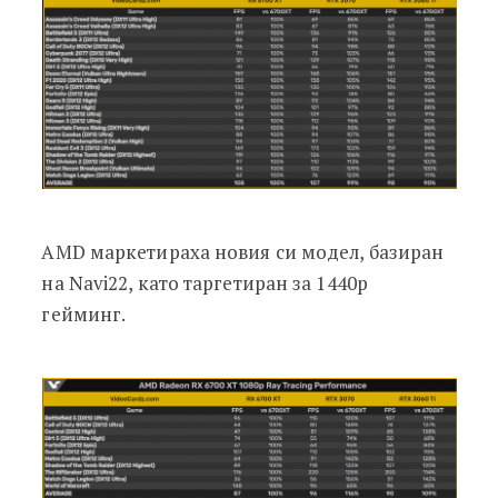
AMD маркетираха новия си модел, базиран
на Navi22, като таргетиран за 1440p
гейминг.