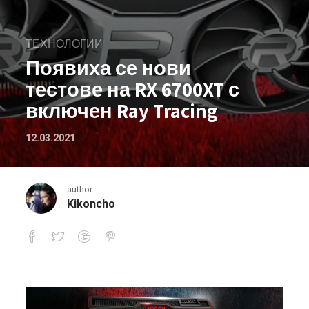
ТЕХНОЛОГИИ
Появиха се нови
тестове на RX 6700XT с
включен Ray Tracing
12.03.2021
author:
Kikoncho
Появиха се нови тестове на RX 6700