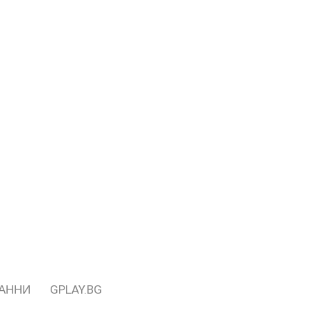
ДАННИ
GPLAY.BG