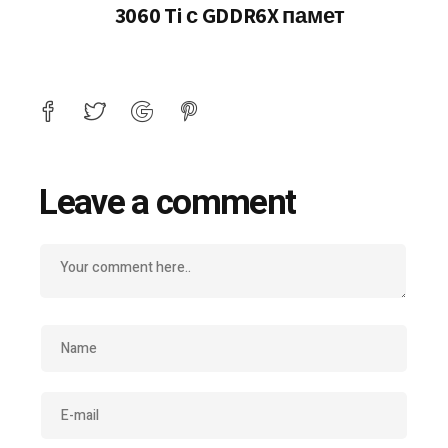
3060 Ti с GDDR6X памет
Leave a comment