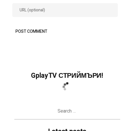
GplayTV СТРИЙМЪРИ!
Search
for: