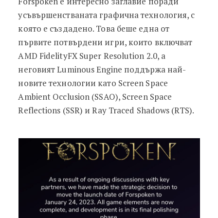
Forspoken е интересно заглавие поради
усъвършенстваната графична технология, с
която е създадено. Това беше една от
първите потвърдени игри, които включват
AMD FidelityFX Super Resolution 2.0, а
неговият Luminous Engine поддържа най-
новите технологии като Screen Space
Ambient Occlusion (SSAO), Screen Space
Reflections (SSR) и Ray Traced Shadows (RTS).