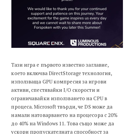
Тази игра е първото известно заглавие,
което включва DirectStorage технология,
използваща GPU компресия за игрови
активи, спестявайки I/O скорости и
ограничавайки използването на CPU в
процеса. Microsoft твърди, че DS може да
намали натоварването на процесора с 20%
до 40% на Windows 11. Това също може да
ускори пропускателната способност за