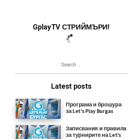
GplayTV СТРИЙМЪРИ!
Search
for:
Latest posts
Програма и брошура
за Let’s Play Burgas
Записвания и правила
за турнирите на Let’s