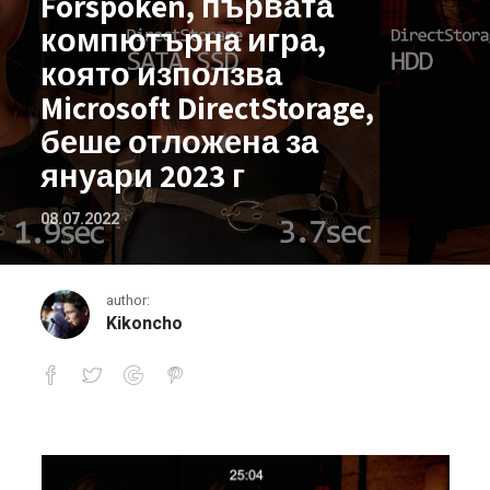
Forspoken, първата
компютърна игра,
която използва
Microsoft DirectStorage,
беше отложена за
януари 2023 г
08.07.2022
author:
Kikoncho
Forspoken, първата компютърна игра