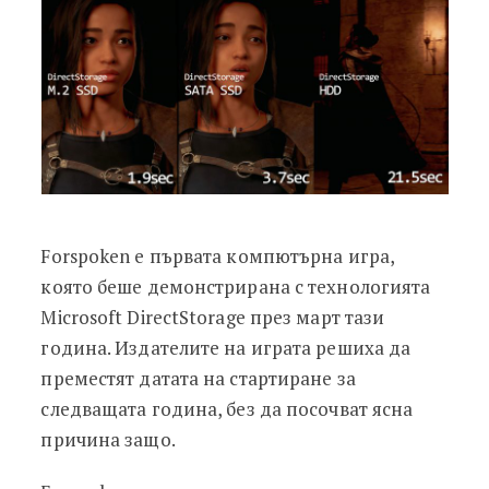
Forspoken е първата компютърна игра,
която беше демонстрирана с технологията
Microsoft DirectStorage през март тази
година. Издателите на играта решиха да
преместят датата на стартиране за
следващата година, без да посочват ясна
причина защо.