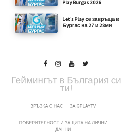
Play Burgas 2026
Let’s Play се завръща в
Бургас на 27 и 28ми
Геймингът в България си
ти!
ВРЪЗКА С НАС
ЗА GPLAYTV
ПОВЕРИТЕЛНОСТ И ЗАЩИТА НА ЛИЧНИ
ДАННИ