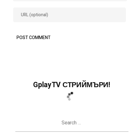
GplayTV СТРИЙМЪРИ!
Search
for: