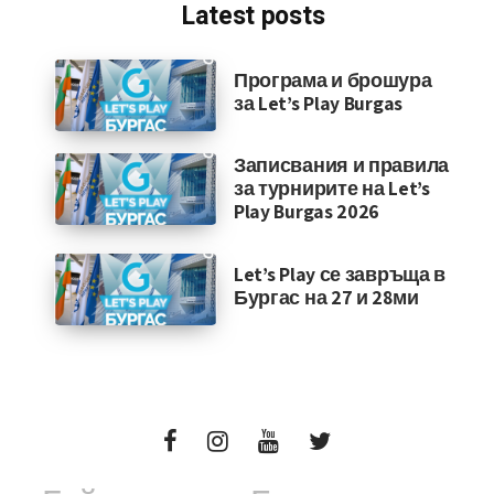
Latest posts
Програма и брошура
за Let’s Play Burgas
Записвания и правила
за турнирите на Let’s
Play Burgas 2026
Let’s Play се завръща в
Бургас на 27 и 28ми