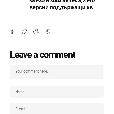
за PS5 и Xbox Series S/X Pro
версии поддържащи 8K
Leave a comment