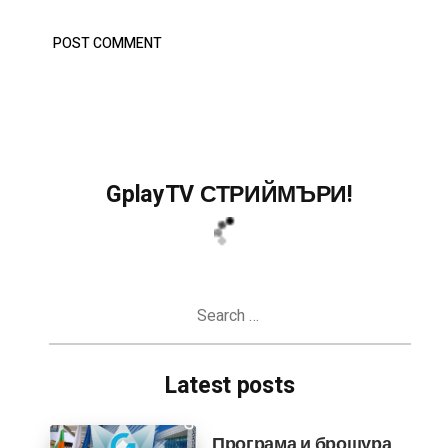
GplayTV СТРИЙМЪРИ!
Search
for:
Latest posts
Програма и брошура