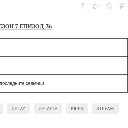
ЕЗОН 7 ЕПИЗОД 36
18-ти Май
з последните седмици
GPLAY
GPLAYTV
KIPPS
STREAM