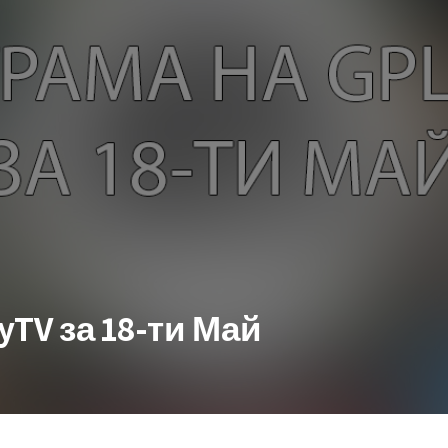
yTV за 18-ти Май