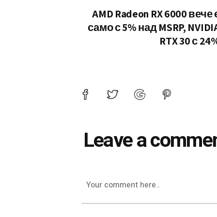
AMD Radeon RX 6000 вече 
само с 5% над MSRP, NVIDI
RTX 30 с 24
Leave a comme