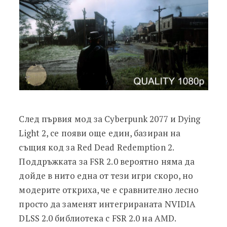
След първия мод за Cyberpunk 2077 и Dying
Light 2, се появи още един, базиран на
същия код за Red Dead Redemption 2.
Поддръжката за FSR 2.0 вероятно няма да
дойде в нито една от тези игри скоро, но
модерите откриха, че е сравнително лесно
просто да заменят интегрираната NVIDIA
DLSS 2.0 библиотека с FSR 2.0 на AMD.