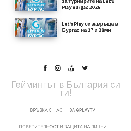
за турнирите на Let’s
Play Burgas 2026
Let’s Play се завръща в
Бургас на 27 и 28ми
Геймингът в България си
ти!
ВРЪЗКА С НАС
ЗА GPLAYTV
ПОВЕРИТЕЛНОСТ И ЗАЩИТА НА ЛИЧНИ