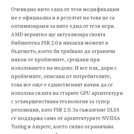
Очевидно нито една от тези модификации
не е официална и в резултат на това не са
оптимизирани за нито една от тези игри.
AMD вероятно ще актуализира своята
библиотека FSR 2.0 в някакъв момент в
бъдещето, което би трябвало да ограничи
някои от проблемите, срещани при
използването на модове. И все пак, дори с
проблемите, описани от потребителите,
това все още е единственият начин да се
използва силата на старите GPU архитектури
с усъвършенствана технология за супер
резолюция, като FSR 2.0. За съжаление DLSS
се поддържа само от архитектурите NVIDIA
Turing и Ampere, което силно ограничава