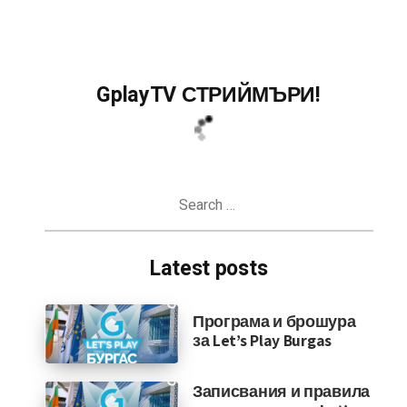
GplayTV СТРИЙМЪРИ!
Search
for:
Latest posts
Програма и брошура
за Let’s Play Burgas
Записвания и правила