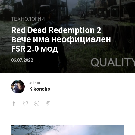
ТЕХНОЛОГИИ
Red Dead Redemption 2
вече има неофициален
FSR 2.0 мод
06.07.2022
author:
Kikoncho
Red Dead Redemption 2 вече има не