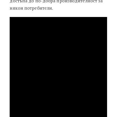
достъпа до по-добра производителност за
някои потребители.