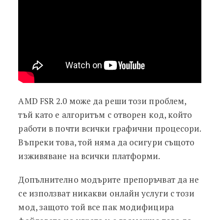
AMD FSR 2.0 може да реши този проблем,
тъй като е алгоритъм с отворен код, който
работи в почти всички графични процесори.
Въпреки това, той няма да осигури същото
изживяване на всички платформи.
Допълнително модърите препоръчват да не
се използват никакви онлайн услуги с този
мод, защото той все пак модифицира