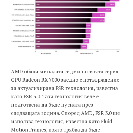
AMD обяви миналата седмица своята серия
GPU Radeon RX 7000 заедно с потвърждение
за актуализирана FSR технология, известна
като FSR 3.0. Тази технология вече е
подготвена да бъде пусната през
следващата година. Според AMD, FSR 3.0 ще
използва технология, известна като Fluid
Motion Frames, която трябва да бъде