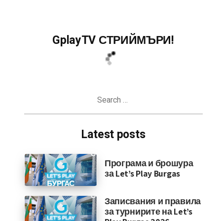
GplayTV СТРИЙМЪРИ!
Search
for:
Latest posts
Програма и брошура
за Let’s Play Burgas
Записвания и правила
за турнирите на Let’s