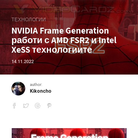
ТЕХНОЛОГИИ
NVIDIA Frame Generation
работи с AMD FSR2 и Intel
XeSS технологиите
14.11.2022
author:
Kikoncho
NVIDIA Frame Generation работи с AM