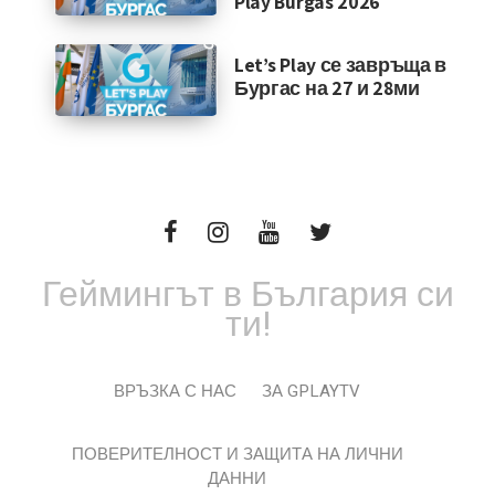
Play Burgas 2026
Let’s Play се завръща в
Бургас на 27 и 28ми
Геймингът в България си
ти!
ВРЪЗКА С НАС
ЗА GPLAYTV
ПОВЕРИТЕЛНОСТ И ЗАЩИТА НА ЛИЧНИ
ДАННИ