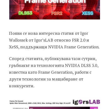
Появи се нова интересна статия от Igor
Wallossek от Igor’sLAB относно FSR 2.0 и
XeSS, поддържащи NVIDIA Frame Generation.
Според статията, публикувана тази сутрин,
гръбнакът на технологията NVIDIA DLSS 3.0,
известна като Frame Generation, работи с
други технологии за мащабиране от
конкуренти.