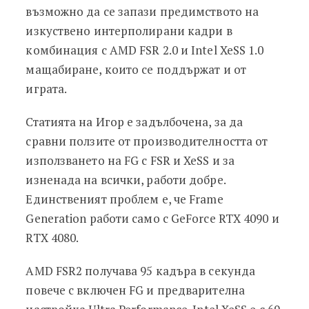
възможно да се запази предимството на
изкуствено интерполирани кадри в
комбинация с AMD FSR 2.0 и Intel XeSS 1.0
мащабиране, които се поддържат и от
играта.
Статията на Игор е задълбочена, за да
сравни ползите от производителността от
използването на FG с FSR и XeSS и за
изненада на всички, работи добре.
Единственият проблем е, че Frame
Generation работи само с GeForce RTX 4090 и
RTX 4080.
AMD FSR2 получава 95 кадъра в секунда
повече с включен FG и предварителна