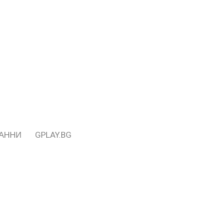
ДАННИ
GPLAY.BG