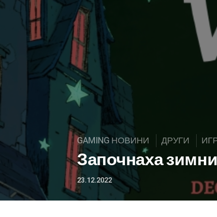
GAMING НОВИНИ
ДРУГИ
ИГ
Започнаха зимни
23.12.2022