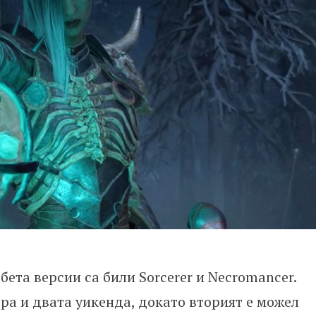
бета версии са били Sorcerer и Necromancer.
ра и двата уикенда, докато вторият е можел