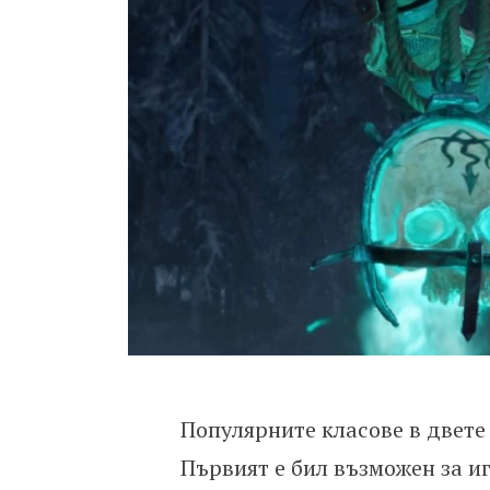
Популярните класове в двете 
Първият е бил възможен за иг