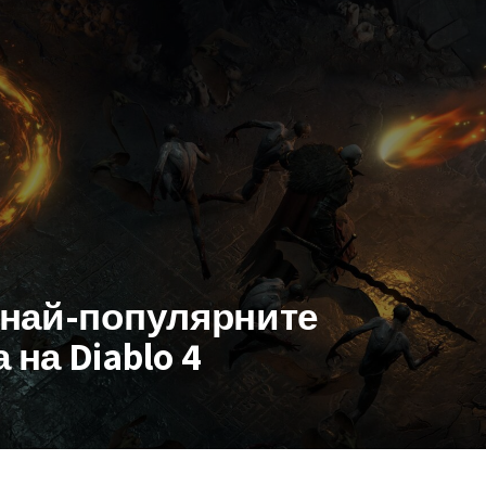
а най-популярните
 на Diablo 4