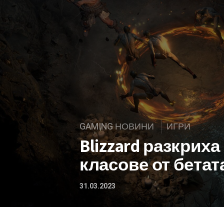
GAMING НОВИНИ
ИГРИ
Blizzard разкрих
класове от бетата
31.03.2023