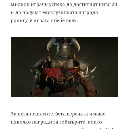
милион играчи успяха да достигнат ниво 20
и да получат ексклузивната награда –
раница в играта с бебе вълк.
За незапознатите, бета версията имаше
няколко награди за геймърите, които