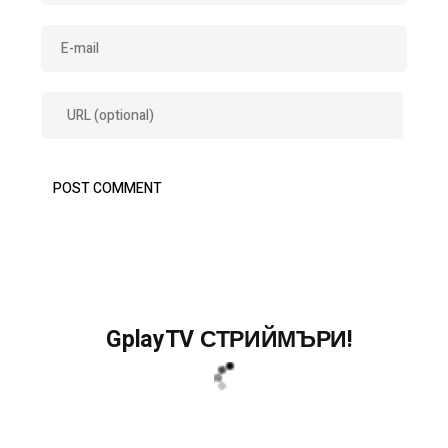
GplayTV СТРИЙМЪРИ!
Search