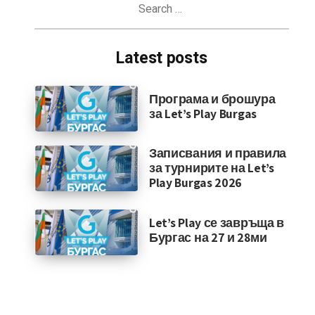
for:
Latest posts
Програма и брошура
за Let’s Play Burgas
Записвания и правила
за турнирите на Let’s
Play Burgas 2026
Let’s Play се завръща в
Бургас на 27 и 28ми