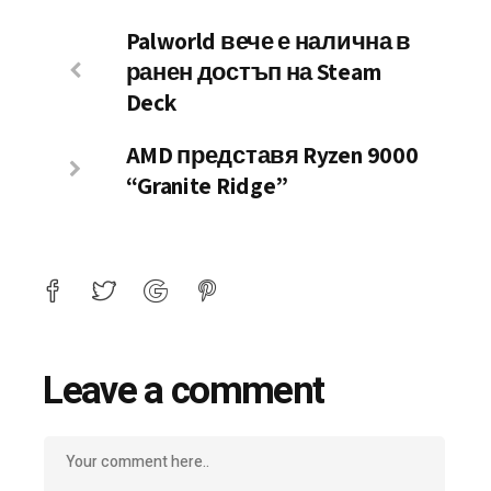
Palworld вече е налична в
ранен достъп на Steam
Deck
AMD представя Ryzen 9000
“Granite Ridge”
Leave a comment