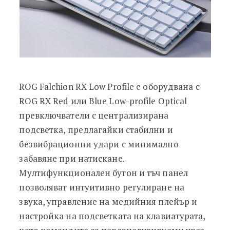
ROG Falchion RX Low Profile е оборудвана с
ROG RX Red или Blue Low-profile Optical
превключватели с централизирана
подсветка, предлагайки стабилни и
безвибрационни удари с минимално
забавяне при натискане.
Мултифункционален бутон и тъч панел
позволяват интуитивно регулиране на
звука, управление на медийния плейър и
настройка на подсветката на клавиатурата,