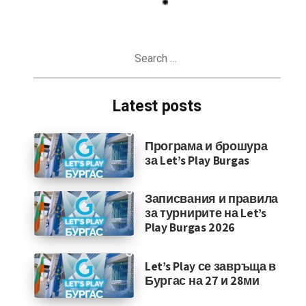
Search
for:
Latest posts
Програма и брошура
за Let’s Play Burgas
Записвания и правила
за турнирите на Let’s
Play Burgas 2026
Let’s Play се завръща в
Бургас на 27 и 28ми