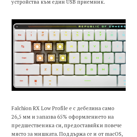
устройства към един USB приемник.
Falchion RX Low Profile е с дебелина само
26,5 мм и запазва 65% оформлението на
предшественика си, предоставяйки повече
място за мишката. Поддържа се и от macOS,