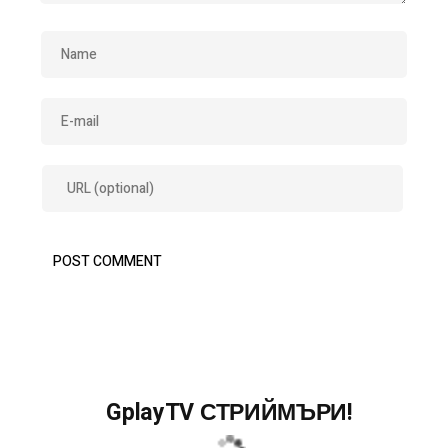
GplayTV СТРИЙМЪРИ!