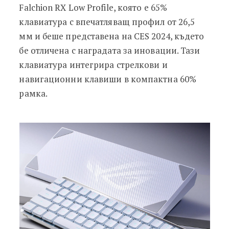
Falchion RX Low Profile, която е 65%
клавиатура с впечатляващ профил от 26,5
мм и беше представена на CES 2024, където
бе отличена с наградата за иновации. Тази
клавиатура интегрира стрелкови и
навигационни клавиши в компактна 60%
рамка.