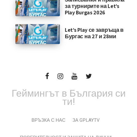
за турнирите на Let’s
Play Burgas 2026
Let’s Play се завръща в
Бургас на 27 и 28ми
Геймингът в България си
ти!
ВРЪЗКА С НАС
ЗА GPLAYTV