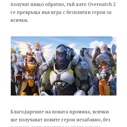
получат нищо обратно, тъй като Overwatch 2
се превръща във игра с безплатни герои за
всички.
Благодарение на новата промяна, всички
ще получават новите герои незабавно, без