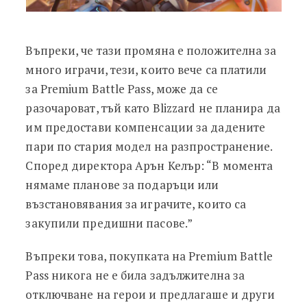
Въпреки, че тази промяна е положителна за
много играчи, тези, които вече са платили
за Premium Battle Pass, може да се
разочароват, тъй като Blizzard не планира да
им предостави компенсации за дадените
пари по стария модел на разпространение.
Според директора Арън Келър: “В момента
нямаме планове за подаръци или
възстановявания за играчите, които са
закупили предишни пасове.”
Въпреки това, покупката на Premium Battle
Pass никога не е била задължителна за
отключване на герои и предлагаше и други