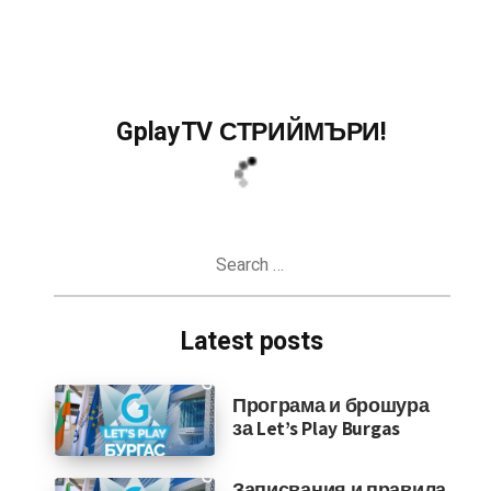
GplayTV СТРИЙМЪРИ!
Search
for:
Latest posts
Програма и брошура
за Let’s Play Burgas
Записвания и правила