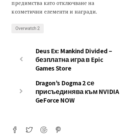
предимства като отключване на
козметични елементи и награди.
Overwatch 2
Deus Ex: Mankind Divided –
безплатна игра в Epic
Games Store
Dragon’s Dogma 2 се
присъединява към NVIDIA
GeForce NOW