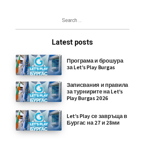
Search
for:
Latest posts
Програма и брошура
за Let’s Play Burgas
Записвания и правила
за турнирите на Let’s
Play Burgas 2026
Let’s Play се завръща в
Бургас на 27 и 28ми