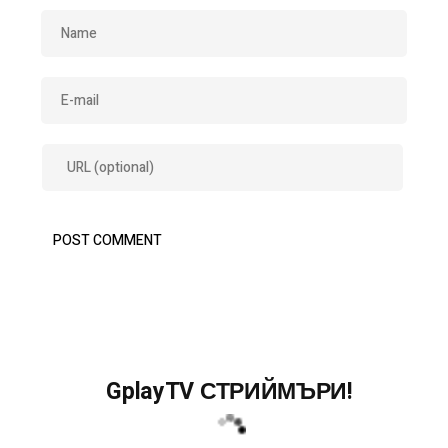
GplayTV СТРИЙМЪРИ!