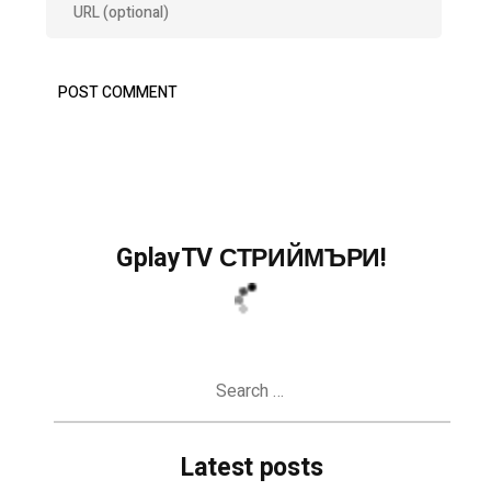
GplayTV СТРИЙМЪРИ!
Search
for:
Latest posts