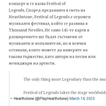
концерт и се казва Festival of
Legends. Според преданията в света на
Hearthstone, Festival of Legends е огромен
музикален фестивал, който се развива в
Thousand Needles. Не само 145-те карти в
разширението ще бъдат съставени от
музиканти и изпълнители, но и всички
останали, които можете да намерите на
такова тържество, като автори на песни или
мениджъри на артисти.
The only thing more Legendary than the musi
Festival of Legends takes the stage worldwide
— Hearthstone (@PlayHearthstone)
March 14, 2023