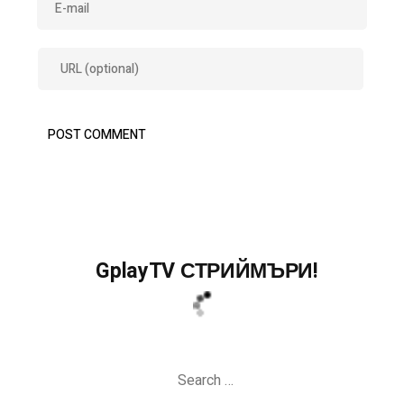
GplayTV СТРИЙМЪРИ!
Search
for: