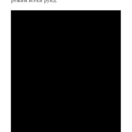
режим всеки рунд.