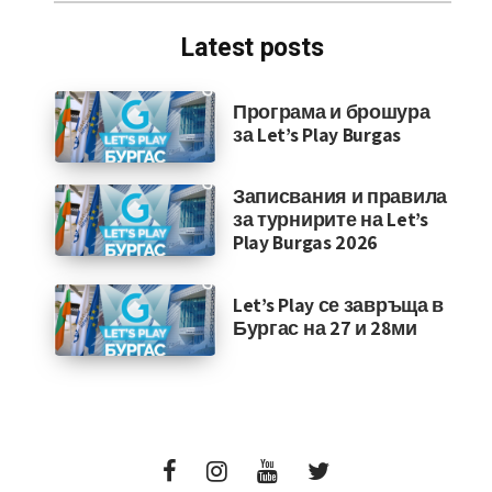
Latest posts
Програма и брошура
за Let’s Play Burgas
Записвания и правила
за турнирите на Let’s
Play Burgas 2026
Let’s Play се завръща в
Бургас на 27 и 28ми