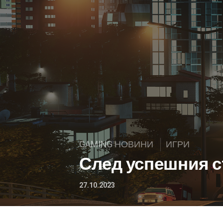
GAMING НОВИНИ
ИГРИ
След успешния ста
27.10.2023