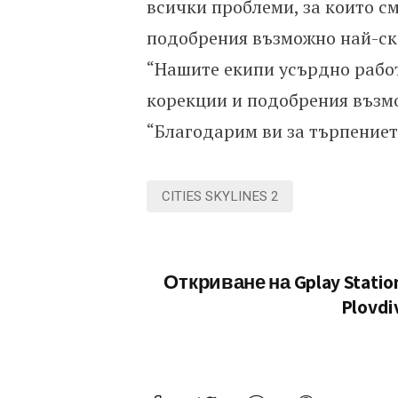
всички проблеми, за които см
подобрения възможно най-ско
“Нашите екипи усърдно работ
корекции и подобрения възмож
“Благодарим ви за търпениет
CITIES SKYLINES 2
Откриване на Gplay Statio
Plovdi