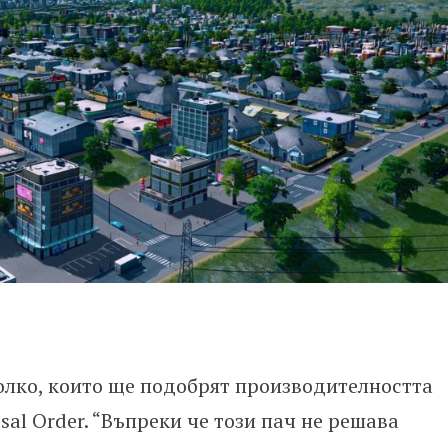
колко, които ще подобрят производителността
ossal Order. “Въпреки че този пач не решава