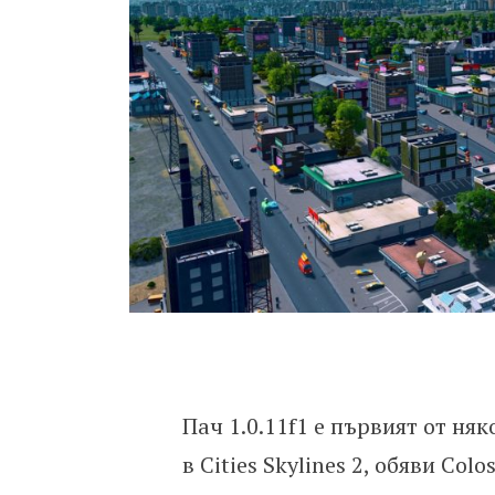
Пач 1.0.11f1 е първият от ня
в Cities Skylines 2, обяви Col