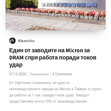
Kikoncho
Един от заводите на Micron за
DRAM спря работа поради токов
удар
07.12.2020
Технологии
0 Comments
От DigiTimes споменаха, че един от
производствените заводи на Micron в Тайван, е спрял
да работи за 1 час поради токов удар. Заводът
представлява почти 10% от производствения...