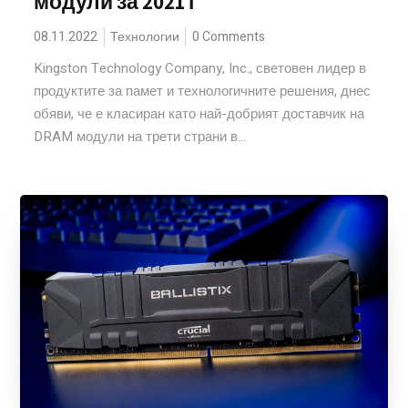
модули за 2021 г
08.11.2022
Технологии
0 Comments
Kingston Technology Company, Inc., световен лидер в
продуктите за памет и технологичните решения, днес
обяви, че е класиран като най-добрият доставчик на
DRAM модули на трети страни в...