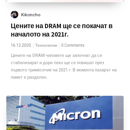
Kikoncho
Цените на DRAM ще се покачат в
началото на 2021г.
16.12.2020
Технологии
0 Comments
Цените на DRAM чиповете ще започнат да се
стабилизират и дори леко ще се повишат през
първото тримесечие на 2021 г. В момента пазарът на
памет е разделен...