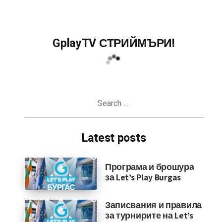
GplayTV СТРИЙМЪРИ!
Search
for:
Latest posts
Програма и брошура
за Let’s Play Burgas
Записвания и правила
за турнирите на Let’s