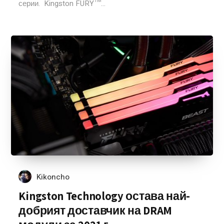
серии. Kingston FURY™...
Kikoncho
Kingston Technology остава най-
добрият доставчик на DRAM