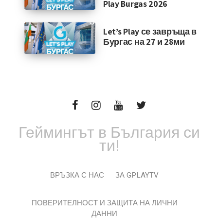
Play Burgas 2026
Let’s Play се завръща в
Бургас на 27 и 28ми
Геймингът в България си
ти!
ВРЪЗКА С НАС
ЗА GPLAYTV
ПОВЕРИТЕЛНОСТ И ЗАЩИТА НА ЛИЧНИ
ДАННИ