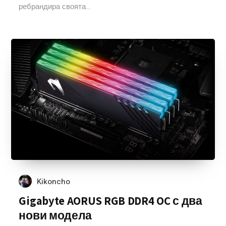
ребрандира своята...
Kikoncho
Gigabyte AORUS RGB DDR4 OC с два
нови модела